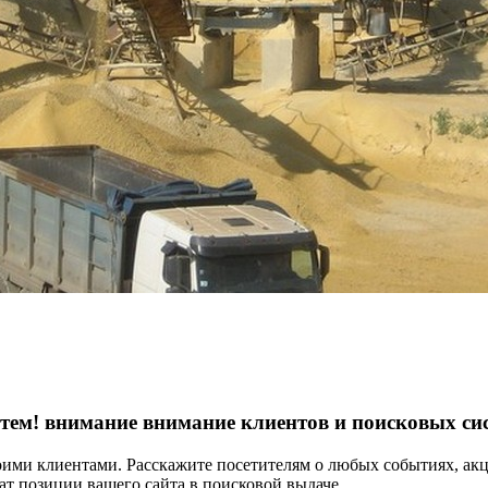
тем! внимание внимание клиентов и поисковых си
оими клиентами. Расскажите посетителям о любых событиях, акц
ат позиции вашего сайта в поисковой выдаче.