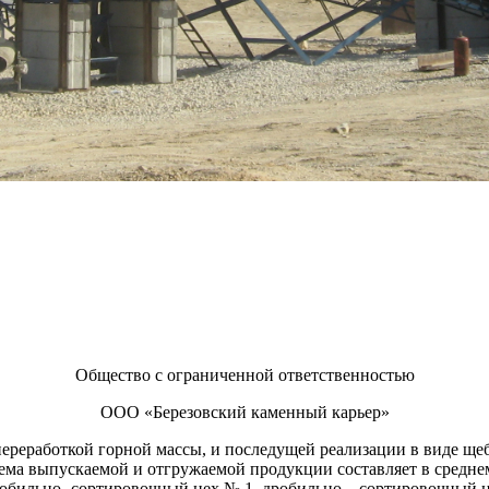
Общество с ограниченной ответственностью
ООО «Березовский каменный карьер»
еработкой горной массы, и последущей реализации в виде щебн
ъема выпускаемой и отгружаемой продукции составляет в средне
робильно- сортировочный цех № 1, дробильно – сортировочный ц