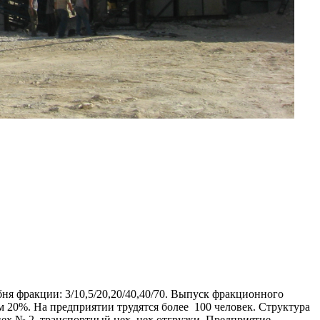
я фракции: 3/10,5/20,20/40,40/70. Выпуск фракционного
м 20%. На предприятии трудятся более 100 человек. Структура
ех № 2, транспортный цех, цех отгрузки. Предприятие