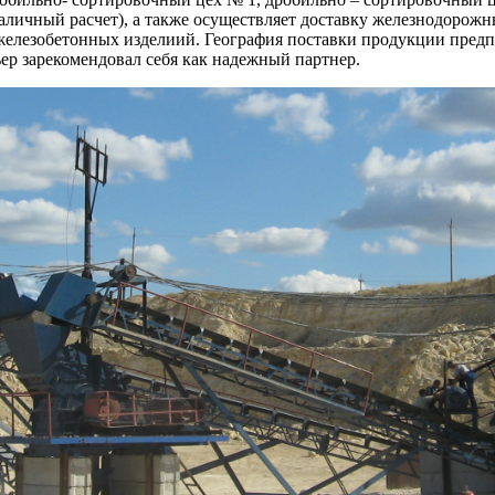
аличный расчет), а также осуществляет доставку железнодорож
железобетонных изделиий. География поставки продукции предпри
ер зарекомендовал себя как надежный партнер.