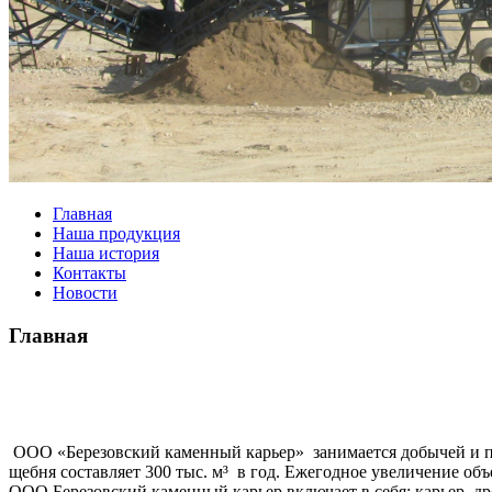
Главная
Наша продукция
Наша история
Контакты
Новости
Главная
ООО «Березовский каменный карьер» занимается добычей и пер
щебня составляет 300 тыс. м³ в год. Ежегодное увеличение об
ООО Березовский каменный карьер включает в себя: карьер, д