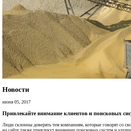
Новости
июня 05, 2017
Привлекайте внимание клиентов и поисковых сис
Люди склонны доверять тем компаниям, которые говорят со св
на сайте также привлекут внимание поисковых систем и улучш